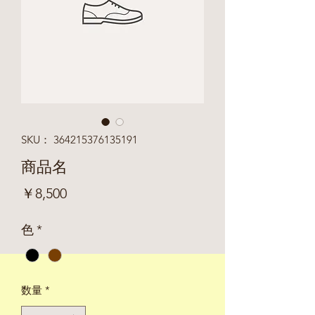
SKU： 364215376135191
商品名
価
￥8,500
格
色
*
数量
*