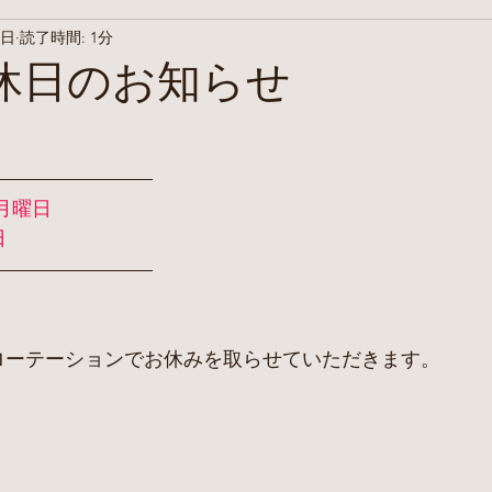
8日
読了時間: 1分
休日のお知らせ
月曜日
日
ローテーションでお休みを取らせていただきます。