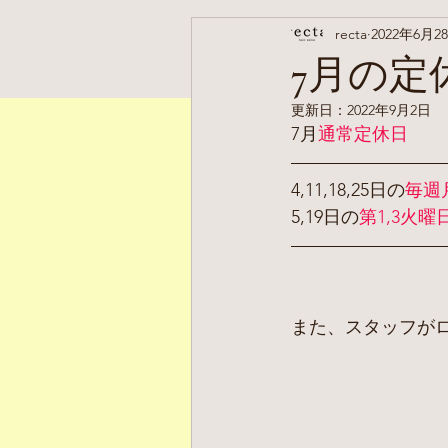
recta
2022年6月2
7月の定
更新日：
2022年9月2日
7月
通常定休日
4,11,18,25日の
毎週
5,19日の
第1,3火曜
また、スタッフが