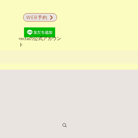
WEB予約
rectaの公式アカウン
ト