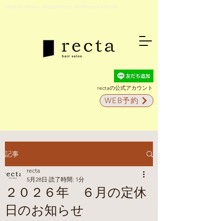
京都伏見稲荷の美容院recta(京阪伏見稲荷駅徒歩5分・JR稲荷駅徒歩2分)駐車場5台完備
rectaの公式アカウント
WEB予約
記事
recta
5月28日
読了時間: 1分
２０２６年 ６月の定休
日のお知らせ