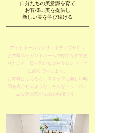
自分たちの美意識を育て
お客様に美を提供し
​新しい美を学び続ける
アットホームなクリエイティブサロン
お客様のセカンドホームの様な存在であ
りたいと、日々思いながらサロンワーク
に励んでおります。
お客様はもちろん、スタッフも楽しい時
間を過ごせるような、そんなアットホー
ムな雰囲気がrectaの特徴です。